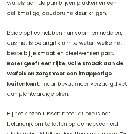
wafels aan de pan blijven plakken en een
gelijkmatige, goudbruine kleur krijgen.
Beide opties hebben hun voor- en nadelen,
dus het is belangrijk om te weten welke het
beste bij je smaak en dieetwensen past.
Boter geeft een rijke, volle smaak aan de
wafels en zorgt voor een knapperige
buitenkant
, maar bevat meer verzadigd vet
dan plantaardige oliën.
Bij het kiezen tussen boter of olie is het
belangrijk om te letten op de hoeveelheid
die je gebruikt bij het invetten van de pan.
Te