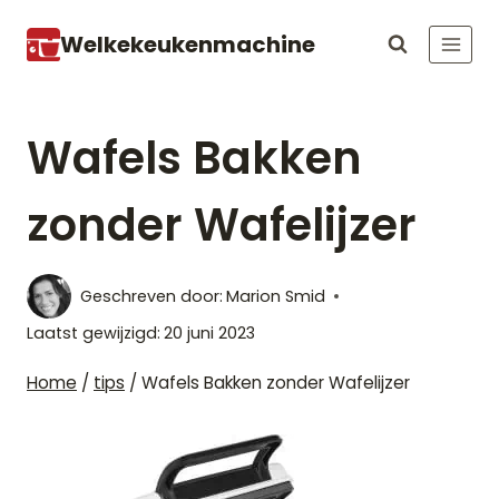
Doorgaan
Welkekeukenmachine
naar
inhoud
Wafels Bakken
zonder Wafelijzer
Geschreven door:
Marion Smid
Laatst gewijzigd:
20 juni 2023
Home
/
tips
/
Wafels Bakken zonder Wafelijzer