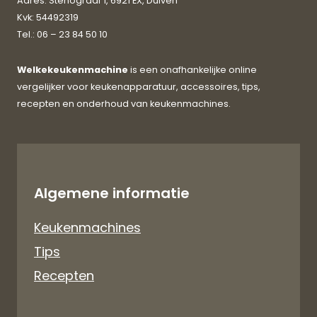
Adres: Stenograaf 1, 6921 EX, Duiven
Kvk: 54492319
Tel.: 06 – 23 84 50 10
Welkekeukenmachine
is een onafhankelijke online
vergelijker voor keukenapparatuur, accessoires, tips,
recepten en onderhoud van keukenmachines.
Algemene informatie
Keukenmachines
Tips
Recepten