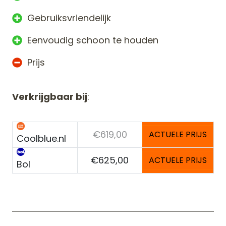
Gebruiksvriendelijk
Eenvoudig schoon te houden
Prijs
Verkrijgbaar bij
:
€619,00
ACTUELE PRIJS
Coolblue.nl
€625,00
ACTUELE PRIJS
Bol