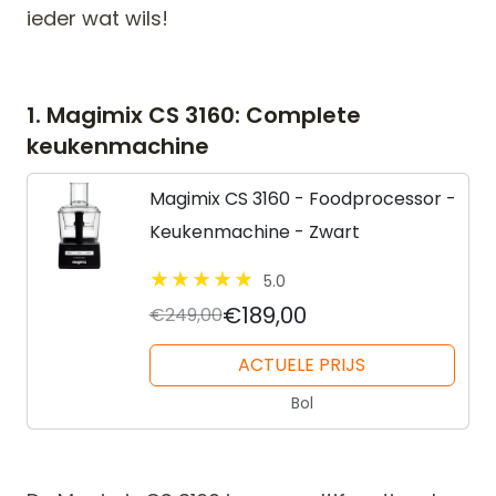
ieder wat wils!
1. Magimix CS 3160: Complete
keukenmachine
Magimix CS 3160 - Foodprocessor -
Keukenmachine - Zwart
5.0
€189,00
€249,00
ACTUELE PRIJS
Bol