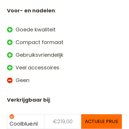
Voor- en nadelen
:
Goede kwaliteit
Compact formaat
Gebruiksvriendelijk
Veel accessoires
Geen
Verkrijgbaar bij
:
€219,00
ACTUELE PRIJS
Coolblue.nl