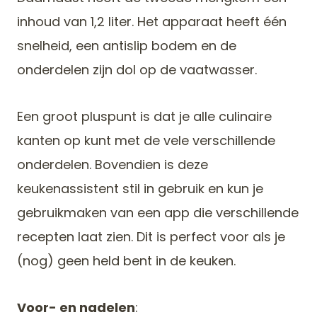
inhoud van 1,2 liter. Het apparaat heeft één
snelheid, een antislip bodem en de
onderdelen zijn dol op de vaatwasser.
Een groot pluspunt is dat je alle culinaire
kanten op kunt met de vele verschillende
onderdelen. Bovendien is deze
keukenassistent stil in gebruik en kun je
gebruikmaken van een app die verschillende
recepten laat zien. Dit is perfect voor als je
(nog) geen held bent in de keuken.
Voor- en nadelen
: