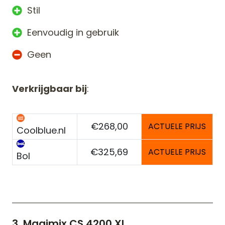
Stil
Eenvoudig in gebruik
Geen
Verkrijgbaar bij
:
€268,00
ACTUELE PRIJS
Coolblue.nl
€325,69
ACTUELE PRIJS
Bol
3. Magimix CS 4200 XL