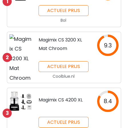
1
Keukenmachine -
Zwart
ACTUELE PRIJS
Bol
Magimix CS 3200 XL
9.3
Mat Chroom
2
ACTUELE PRIJS
Coolblue.nl
Magimix CS 4200 XL
8.4
3
ACTUELE PRIJS