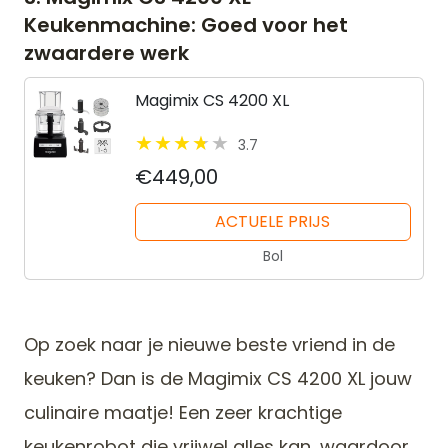
Keukenmachine: Goed voor het
zwaardere werk
Magimix CS 4200 XL
3.7
€449,00
ACTUELE PRIJS
Bol
Op zoek naar je nieuwe beste vriend in de
keuken? Dan is de Magimix CS 4200 XL jouw
culinaire maatje! Een zeer krachtige
keukenrobot die vrijwel alles kan, waardoor