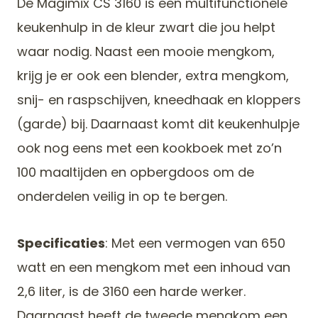
De Magimix CS 3160 is een multifunctionele
keukenhulp in de kleur zwart die jou helpt
waar nodig. Naast een mooie mengkom,
krijg je er ook een blender, extra mengkom,
snij- en raspschijven, kneedhaak en kloppers
(garde) bij. Daarnaast komt dit keukenhulpje
ook nog eens met een kookboek met zo’n
100 maaltijden en opbergdoos om de
onderdelen veilig in op te bergen.
Specificaties
: Met een vermogen van 650
watt en een mengkom met een inhoud van
2,6 liter, is de 3160 een harde werker.
Daarnaast heeft de tweede mengkom een