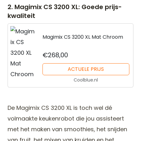
2. Magimix CS 3200 XL: Goede prijs-
kwaliteit
Magimix CS 3200 XL Mat Chroom
€268,00
ACTUELE PRIJS
Coolblue.nl
De Magimix CS 3200 XL is toch wel dé
volmaakte keukenrobot die jou assisteert
met het maken van smoothies, het snijden
van fruit, het mixen van kruiden en het