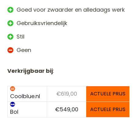
Goed voor zwaarder en alledaags werk
Gebruiksvriendelijk
Stil
Geen
Verkrijgbaar bij
:
€619,00
ACTUELE PRIJS
Coolblue.nl
€549,00
ACTUELE PRIJS
Bol