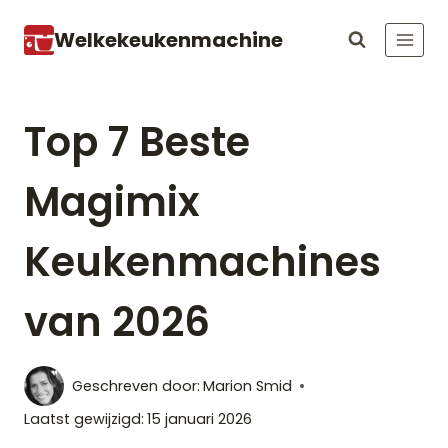
Doorgaan
Welkekeukenmachine
naar
inhoud
Top 7 Beste
Magimix
Keukenmachines
van 2026
Geschreven door:
Marion Smid
Laatst gewijzigd:
15 januari 2026