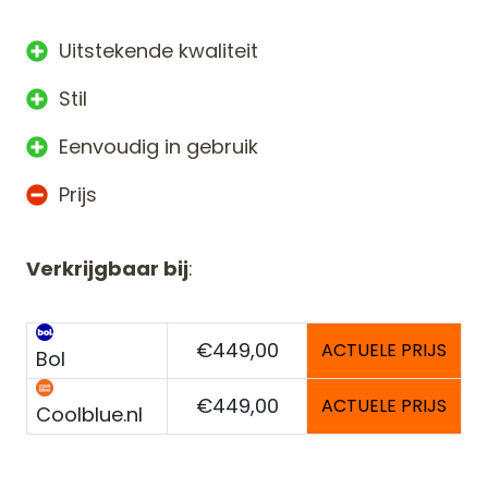
Uitstekende kwaliteit
Stil
Eenvoudig in gebruik
Prijs
Verkrijgbaar bij
:
€449,00
ACTUELE PRIJS
Bol
€449,00
ACTUELE PRIJS
Coolblue.nl