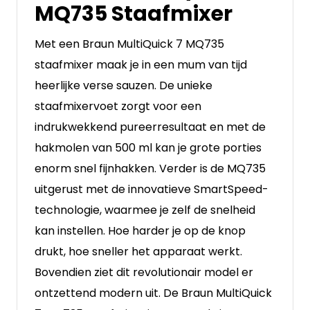
MQ735 Staafmixer
Met een Braun MultiQuick 7 MQ735
staafmixer maak je in een mum van tijd
heerlijke verse sauzen. De unieke
staafmixervoet zorgt voor een
indrukwekkend pureerresultaat en met de
hakmolen van 500 ml kan je grote porties
enorm snel fijnhakken. Verder is de MQ735
uitgerust met de innovatieve SmartSpeed-
technologie, waarmee je zelf de snelheid
kan instellen. Hoe harder je op de knop
drukt, hoe sneller het apparaat werkt.
Bovendien ziet dit revolutionair model er
ontzettend modern uit. De Braun MultiQuick