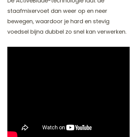
De ActiveBlade-technologie laat de
staafmixervoet dan weer op en neer
bewegen, waardoor je hard en stevig
voedsel bijna dubbel zo snel kan verwerken.