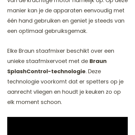
van de krachtige motor namelijk op. Op deze
manier kan je de apparaten eenvoudig met
één hand gebruiken en geniet je steeds van
een optimaal gebruiksgemak.
Elke Braun staafmixer beschikt over een
unieke staafmixervoet met de
Braun
SplashControl-technologie
. Deze
technologie voorkomt dat er spetters op je
aanrecht vliegen en houdt je keuken zo op
elk moment schoon.