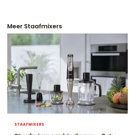
Meer Staafmixers
STAAFMIXERS