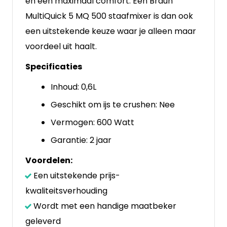
en een maximaal comfort. Een Braun
MultiQuick 5 MQ 500 staafmixer is dan ook
een uitstekende keuze waar je alleen maar
voordeel uit haalt.
Specificaties
Inhoud: 0,6L
Geschikt om ijs te crushen: Nee
Vermogen: 600 Watt
Garantie: 2 jaar
Voordelen:
Een uitstekende prijs-
kwaliteitsverhouding
Wordt met een handige maatbeker
geleverd