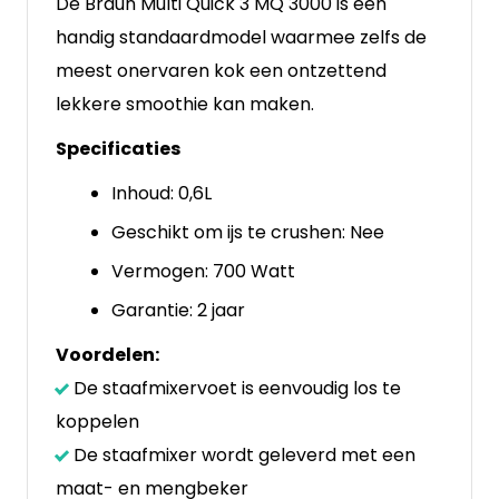
De Braun Multi Quick 3 MQ 3000 is een
handig standaardmodel waarmee zelfs de
meest onervaren kok een ontzettend
lekkere smoothie kan maken.
Specificaties
Inhoud: 0,6L
Geschikt om ijs te crushen: Nee
Vermogen: 700 Watt
Garantie: 2 jaar
Voordelen:
De staafmixervoet is eenvoudig los te
koppelen
De staafmixer wordt geleverd met een
maat- en mengbeker