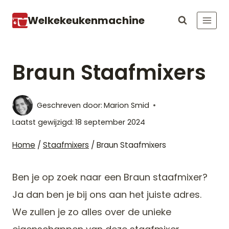
Doorgaan
Welkekeukenmachine
naar
inhoud
Braun Staafmixers
Geschreven door:
Marion Smid
Laatst gewijzigd:
18 september 2024
Home
/
Staafmixers
/
Braun Staafmixers
Ben je op zoek naar een Braun staafmixer?
Ja dan ben je bij ons aan het juiste adres.
We zullen je zo alles over de unieke