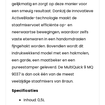
gelijkmatig en zorgt op deze manier voor
een smeuïg resultaat. Dankzij de innovatieve
ActiveBlade-technologie maakt de
staafmixervoet efficiënte op- en
neerwaartse bewegingen, waardoor zelfs
vaste etenwaren in een handomdraaien
fijngehakt worden. Bovendien wordt dit
indrukwekkend model met een hakmolen,
een garde, een maatbeker en een
pureestamper geleverd. De MultiQuick 9 MQ
9037 is dan ook één van de meest
veelzijdige staafmixers van Braun.
Specificaties
Inhoud: 0,5L