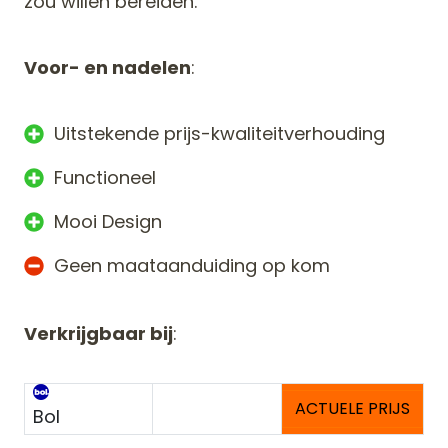
zou willen bereiden.
Voor- en nadelen
:
Uitstekende prijs-kwaliteitverhouding
Functioneel
Mooi Design
Geen maataanduiding op kom
Verkrijgbaar bij
:
ACTUELE PRIJS
Bol