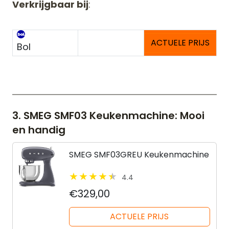
Verkrijgbaar bij
:
ACTUELE PRIJS
Bol
3. SMEG SMF03 Keukenmachine: Mooi
en handig
SMEG SMF03GREU Keukenmachine
4.4
€329,00
ACTUELE PRIJS