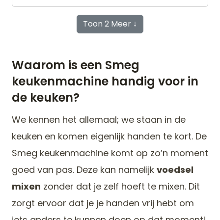
Toon 2 Meer ↓
Waarom is een Smeg
keukenmachine handig voor in
de keuken?
We kennen het allemaal; we staan in de
keuken en komen eigenlijk handen te kort. De
Smeg keukenmachine komt op zo’n moment
goed van pas. Deze kan namelijk
voedsel
mixen
zonder dat je zelf hoeft te mixen. Dit
zorgt ervoor dat je je handen vrij hebt om
iets anders te kunnen doen op dat moment!