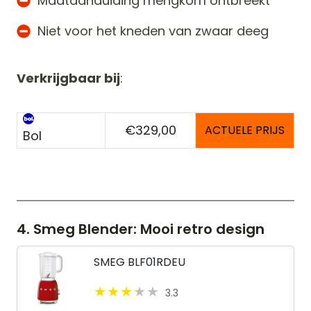
Maataanduiding mengkom ontbreekt
Niet voor het kneden van zwaar deeg
Verkrijgbaar bij
:
€329,00
ACTUELE PRIJS
Bol
4. Smeg Blender: Mooi retro design
SMEG BLF01RDEU
3.3