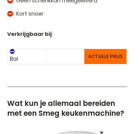
Geen schenkkan meegeleverd
Kort snoer
Verkrijgbaar bij
:
ACTUELE PRIJS
Bol
Wat kun je allemaal bereiden
met een Smeg keukenmachine?