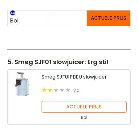
ACTUELE PRIJS
Bol
5. Smeg SJF01 slowjuicer: Erg stil
Smeg SJF01PBEU slowjuicer
2.0
ACTUELE PRIJS
Bol