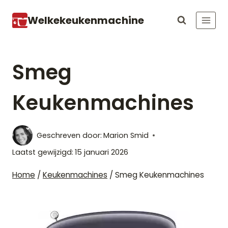
Doorgaan
Welkekeukenmachine
naar
inhoud
Smeg
Keukenmachines
Geschreven door:
Marion Smid
Laatst gewijzigd:
15 januari 2026
Home
/
Keukenmachines
/
Smeg Keukenmachines