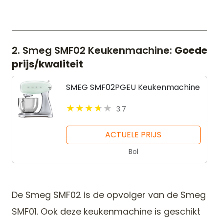
2. Smeg SMF02 Keukenmachine:
Goede
prijs/kwaliteit
SMEG SMF02PGEU Keukenmachine
3.7
ACTUELE PRIJS
Bol
De Smeg SMF02 is de opvolger van de Smeg
SMF01. Ook deze keukenmachine is geschikt