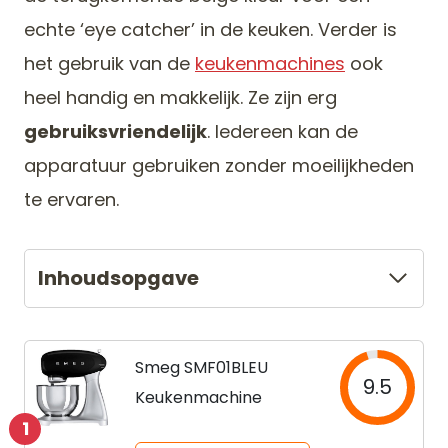
echte ‘eye catcher’ in de keuken. Verder is
het gebruik van de
keukenmachines
ook
heel handig en makkelijk. Ze zijn erg
gebruiksvriendelijk
. Iedereen kan de
apparatuur gebruiken zonder moeilijkheden
te ervaren.
Inhoudsopgave
Smeg SMF01BLEU
9.5
Keukenmachine
1