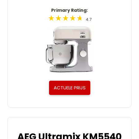
Primary Rating:
4.7
ACTUELE PRIJS
AEG Ultramix KM5540