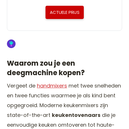
ACTUELE PRIJS
Waarom zou je een
deegmachine kopen?
Vergeet de
handmixers
met twee snelheden
en twee functies waarmee je als kind bent
opgegroeid. Moderne keukenmixers zijn
state-of-the-art
keukentovenaars
die je
eenvoudige keuken omtoveren tot haute-