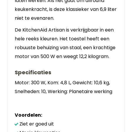
laten werken. Als het gaat om allround
keukenkracht, is deze klassieker van 6,9 liter
niet te evenaren.
De KitchenAid Artisan is verkrijgbaar in een
hele reeks kleuren. Het toestel heeft een
robuuste behuizing van staal, een krachtige
motor van 500 W en weegt 12,2 kilogram.
Specificaties
Motor: 300 W, Kom: 4,8 L, Gewicht: 10,6 kg,
Snelheden: 10, Werking: Planetaire werking
Voordelen:
Ziet er goed uit