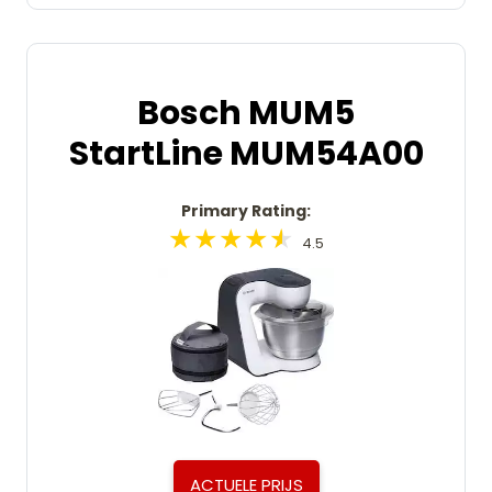
Bosch MUM5
StartLine MUM54A00
Primary Rating:
4.5
ACTUELE PRIJS