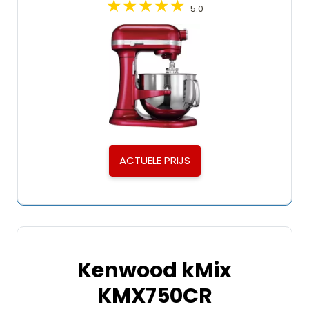
5.0
ACTUELE PRIJS
Kenwood kMix
KMX750CR