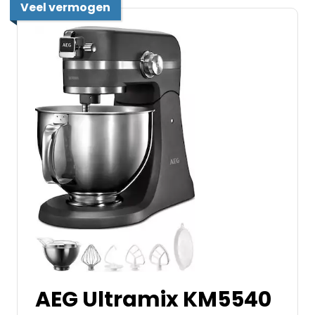
Veel vermogen
AEG Ultramix KM5540