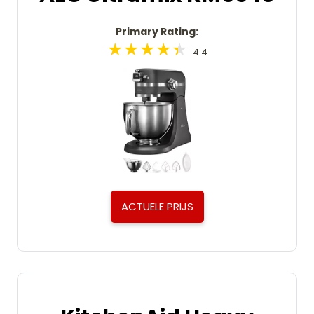
Primary Rating:
4.4
ACTUELE PRIJS