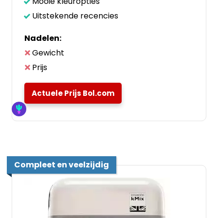
Mooie kleuropties
Uitstekende recencies
Nadelen:
Gewicht
Prijs
Actuele Prijs Bol.com
Compleet en veelzijdig