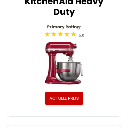
KitchenAid Heavy
Duty
Primary Rating:
5.0
ACTUELE PRIJS