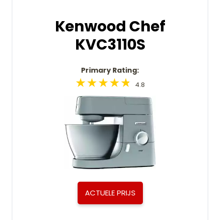
Kenwood Chef
KVC3110S
Primary Rating:
4.8
ACTUELE PRIJS