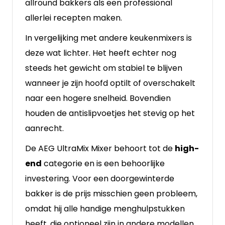
allround bakkers als een professional
allerlei recepten maken.
In vergelijking met andere keukenmixers is
deze wat lichter. Het heeft echter nog
steeds het gewicht om stabiel te blijven
wanneer je zijn hoofd optilt of overschakelt
naar een hogere snelheid. Bovendien
houden de antislipvoetjes het stevig op het
aanrecht.
De AEG UltraMix Mixer behoort tot de
high-
end
categorie en is een behoorlijke
investering. Voor een doorgewinterde
bakker is de prijs misschien geen probleem,
omdat hij alle handige menghulpstukken
heeft, die optioneel zijn in andere modellen.