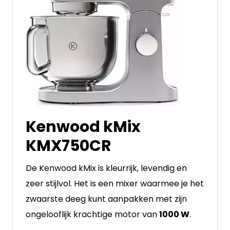
Kenwood kMix
KMX750CR
De Kenwood kMix is kleurrijk, levendig en
zeer stijlvol. Het is een mixer waarmee je het
zwaarste deeg kunt aanpakken met zijn
ongelooflijk krachtige motor van
1000 W
.