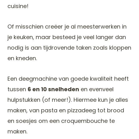
cuisine!
Of misschien creëer je al meesterwerken in
je keuken, maar besteed je veel langer dan
nodig is aan tijdrovende taken zoals kloppen
en kneden.
Een deegmachine van goede kwaliteit heeft
tussen
6 en 10 snelheden
en evenveel
hulpstukken (of meer!). Hiermee kun je alles
maken, van pasta en pizzadeeg tot brood
en soesjes om een croquembouche te
maken.