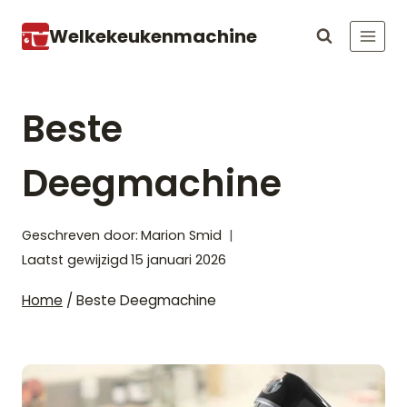
Doorgaan
Welkekeukenmachine
naar
inhoud
Beste
Deegmachine
Geschreven door:
Marion Smid
Laatst gewijzigd
15 januari 2026
Home
/
Beste Deegmachine