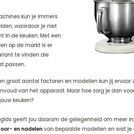
achines kun je immers
iden, waardoor je niet
t in de keuken. Met een
en op de markt is er
ariant te vinden die
at passen.
 groot aantal factoren en modellen kun jij ervoor 
eenvoud van het apparaat. Maar hoe zorg je dan vo
 jouw keuken?
ids geeft jou daarom de gelegenheid om meer inzic
voor- en nadelen
van bepaalde modellen en wat je 