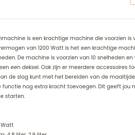
enmachine is een krachtige machine die voorzien is
vermogen van 1200 Watt is het een krachtige machin
neden. De machine is voorzien van 10 snelheden en
 een deksel. Ook zijn er meerdere accessoires t
 aan de slag kunt met het bereiden van de maaltijde
 functie nog extra kracht toevoegen. Dit geeft jou
e starten.
 Watt
,8 liter, 2,9 liter