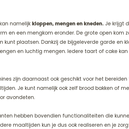
kan namelijk
kloppen, mengen en kneden.
Je krijgt 
m en een mengkom eronder. De grote open kom zor
in kunt plaatsen. Dankzij de bijgeleverde garde en kl
engen en luchtig mengen. Iedere taart of cake kan
nes zijn daarnaast ook geschikt voor het bereiden
ijden. Je kunt namelijk ook zelf brood bakken of 
oor avondeten.
ianten hebben bovendien functionaliteiten die kunn
idere maaltijden kun je dus ook realiseren en je zor