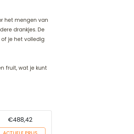
voor het mengen van
dere drankjes. De
f je het volledig
n fruit, wat je kunt
€488,42
ACTUELE PRIJS