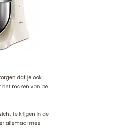
zorgen dat je ook
or het maken van de
ht te krijgen in de
er allemaal mee