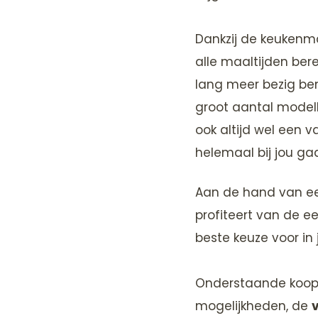
Dankzij de keukenm
alle maaltijden bere
lang meer bezig ben
groot aantal modell
ook altijd wel een v
helemaal bij jou ga
Aan de hand van een
profiteert van de 
beste keuze voor in
Onderstaande koopg
mogelijkheden, de