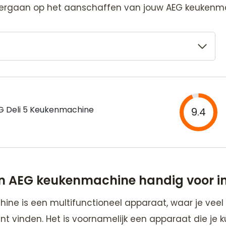
 overgaan op het aanschaffen van jouw AEG keukenm
G Deli 5 Keukenmachine
9.4
n AEG keukenmachine handig voor in
ne is een multifunctioneel apparaat, waar je veel 
nt vinden. Het is voornamelijk een apparaat die je k