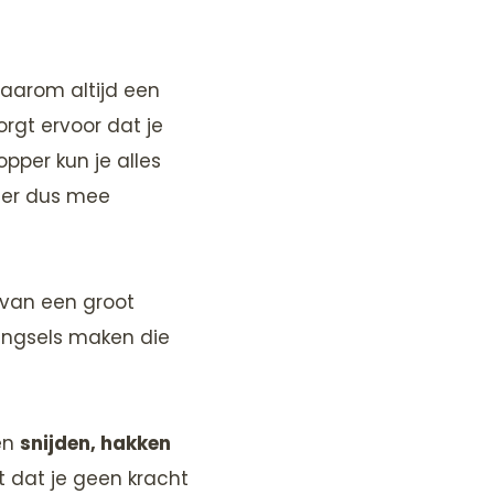
daarom altijd een
gt ervoor dat je
opper kun je alles
 er dus mee
 van een groot
mengsels maken die
en
snijden, hakken
gt dat je geen kracht