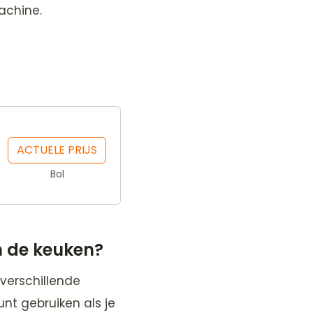
achine.
ACTUELE PRIJS
Bol
 de keuken?
verschillende
unt gebruiken als je