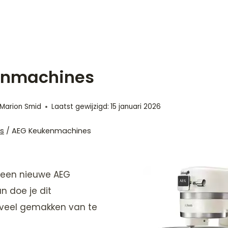
enmachines
Marion Smid
Laatst gewijzigd:
15 januari 2026
s
/
AEG Keukenmachines
r een nieuwe AEG
 doe je dit
 veel gemakken van te