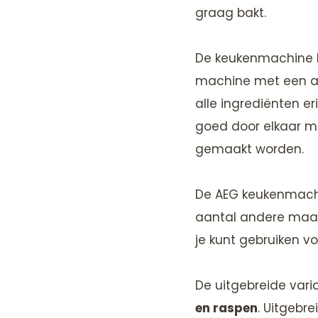
graag bakt.
De keukenmachine 
machine met een ar
alle ingrediënten er
goed door elkaar m
gemaakt worden.
De AEG keukenmachi
aantal andere maalt
je kunt gebruiken v
De uitgebreide var
en raspen
. Uitgebre