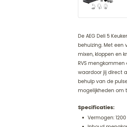
De AEG Deli 5 Keuk
behuizing. Met een 
mixen, kloppen en k
RVS mengkommen een
waardoor jij direct
behulp van de pulse
mogelijkheden om t
Specificaties:
Vermogen: 1200
Inhoud mengkom: 4