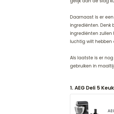
gelijk aan de slag
Daarnaast is er ee
ingrediënten. Denk 
ingrediënten zullen
luchtig wilt hebben o
Als laatste is er no
gebruiken in maaltij
1. AEG Deli 5 Ke
AE