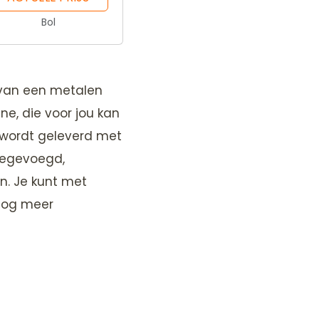
Bol
 van een metalen
e, die voor jou kan
 wordt geleverd met
oegevoegd,
n. Je kunt met
 nog meer