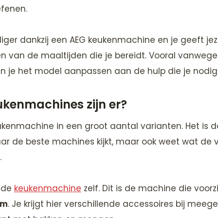
efenen.
iger dankzij een AEG keukenmachine en je geeft je
n van de maaltijden die je bereidt. Vooral vanweg
n je het model aanpassen aan de hulp die je nodig 
kenmachines zijn er?
kenmachine in een groot aantal varianten. Het is d
aar de beste machines kijkt, maar ook weet wat de ve
.
e de
keukenmachine
zelf. Dit is de machine die voorz
rm
. Je krijgt hier verschillende accessoires bij meeg