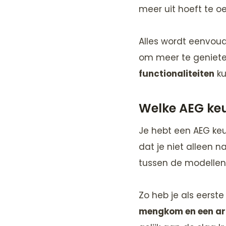
meer uit hoeft te o
Alles wordt eenvoud
om meer te geniete
functionaliteiten
ku
Welke AEG keu
Je hebt een AEG keu
dat je niet alleen n
tussen de modellen
Zo heb je als eerst
mengkom en een a