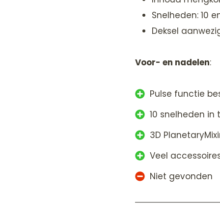
Snelheden: 10 e
Deksel aanwezig
Voor- en nadelen
:
Pulse functie be
10 snelheden in t
3D PlanetaryMix
Veel accessoire
Niet gevonden