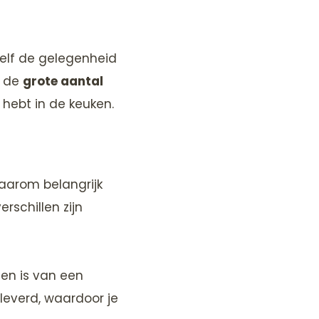
zelf de gelegenheid
e de
grote aantal
hebt in de keuken.
aarom belangrijk
rschillen zijn
ien is van een
eleverd, waardoor je