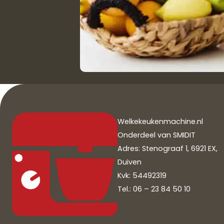
Welkekeukenmachine.nl
Onderdeel van SMIDIT
Adres: Stenograaf 1, 6921 EX,
Duiven
Kvk: 54492319
Tel.: 06 – 23 84 50 10