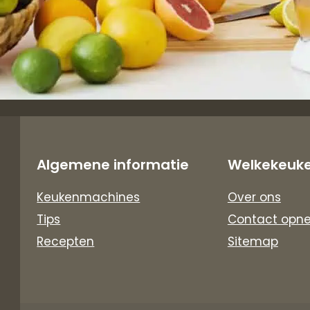
Algemene informatie
Welkekeuk
Keukenmachines
Over ons
Tips
Contact opn
Recepten
Sitemap