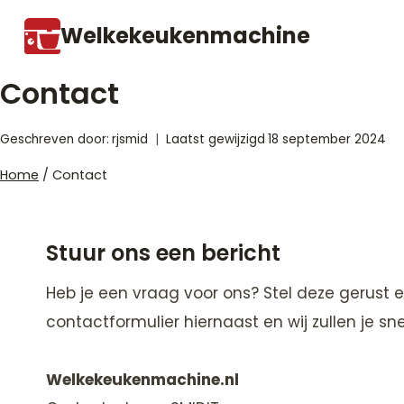
Doorgaan
Welkekeukenmachine
naar
inhoud
Contact
Geschreven door:
rjsmid
Laatst gewijzigd
18 september 2024
Home
/
Contact
Stuur ons een bericht
Heb je een vraag voor ons? Stel deze gerust e
contactformulier hiernaast en wij zullen je s
Welkekeukenmachine.nl