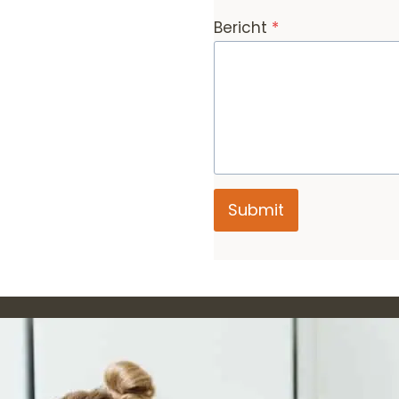
Bericht
*
Submit