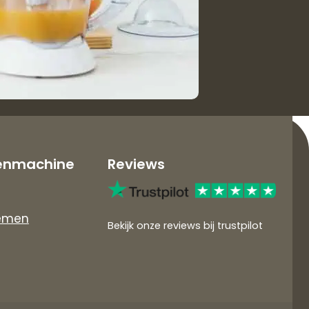
enmachine
Reviews
emen
Bekijk onze reviews bij trustpilot