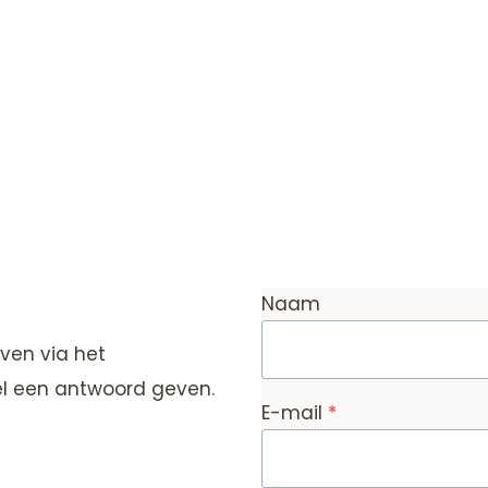
Naam
ven via het
nel een antwoord geven.
E-mail
*